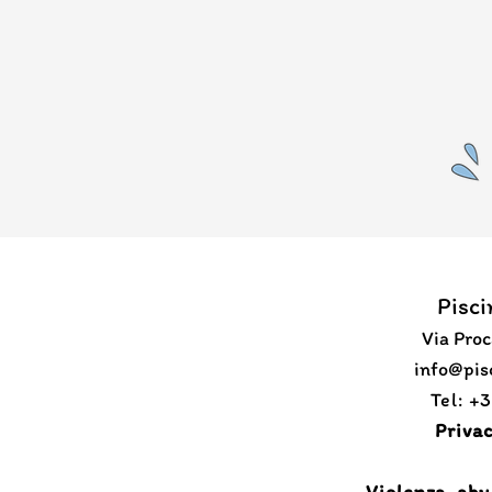
Pisci
Via Proc
​info@pi
Tel: +
Privac