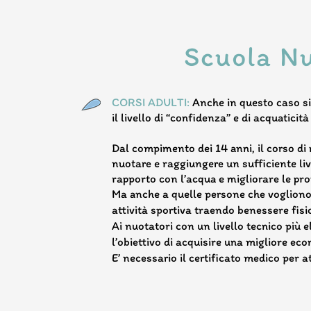
Scuola Nu
CORSI ADULTI:
Anche in questo caso si
il livello di “confidenza” e di acquaticità
Dal compimento dei 14 anni, il corso di 
nuotare e raggiungere un sufficiente li
rapporto con l’acqua e migliorare le prop
Ma anche a quelle persone che vogliono p
attività sportiva traendo benessere fis
Ai nuotatori con un livello tecnico più
l’obiettivo di acquisire una migliore ec
E’ necessario il certificato medico per a