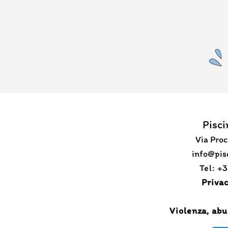
Pisci
Via Proc
​info@pi
Tel: +
Privac
Violenza, abu