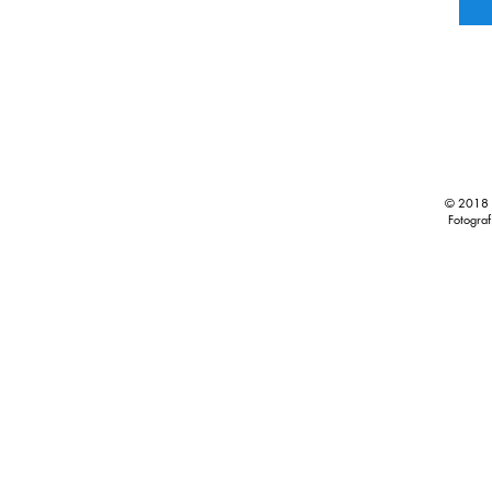
© 2018 P
Fotograf