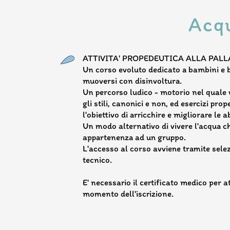
Acq
ATTIVITA' PROPEDEUTICA ALLA PAL
Un corso evoluto dedicato a bambini e 
muoversi con disinvoltura.
Un percorso ludico - motorio nel quale 
gli stili, canonici e non, ed esercizi pro
l'obiettivo di arricchire e migliorare le a
Un modo alternativo di vivere l'acqua c
appartenenza ad un gruppo.
L'accesso al corso avviene tramite sele
tecnico.
E' necessario il certificato medico per 
momento dell'iscrizione.